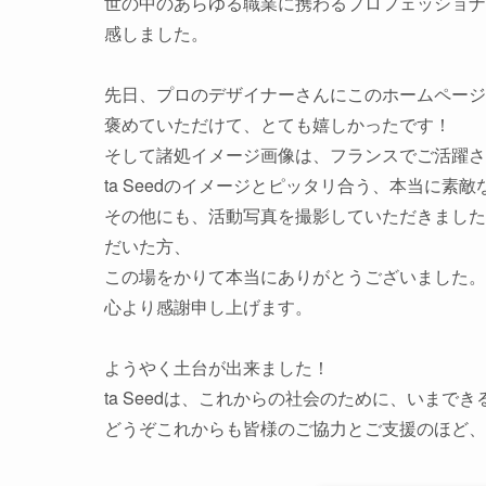
世の中のあらゆる職業に携わるプロフェッショナ
感しました。

先日、プロのデザイナーさんにこのホームページ
褒めていただけて、とても嬉しかったです！

そして諸処イメージ画像は、フランスでご活躍さ
ta Seedのイメージとピッタリ合う、本当に素敵
その他にも、活動写真を撮影していただきました
だいた方、

この場をかりて本当にありがとうございました。

心より感謝申し上げます。

ようやく土台が出来ました！

ta Seedは、これからの社会のために、いまで
どうぞこれからも皆様のご協力とご支援のほど、