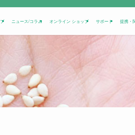
プ
ニュース/コラム
オンライン ショップ
サポート
提携・