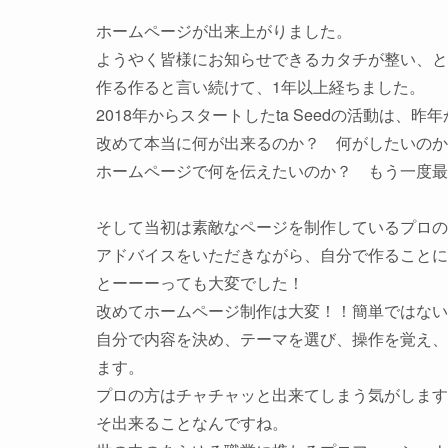
ホームページが出来上がりました。

ようやく皆様にお知らせできるカタチが整い、と
作る作ると言い続けて、1年以上経ちました。

2018年からスタートしたta Seedの活動は
改めて本当に何が出来るのか？　何がしたいのか
ホームページで何を伝えたいのか？　もう一度最
そして当初は素敵なページを制作しているプロの
アドバイスをいただきながら、自分で作ることに
とーーーっても大変でした！

改めてホームページ制作は大変！！簡単ではない
自分で内容を決め、テーマを選び、操作を覚え、
ます。

プロの方はチャチャッと出来てしまう気がします
そ出来ることなんですね。
