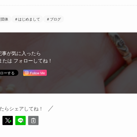
援団体
＃はじめまして
＃ブログ
記事が気に入ったら
または フォローしてね！
Follow Me
たらシェアしてね！