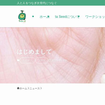
人と人をつなぎ次世代につなぐ
ホーム
ta Seedについて
ワークショッ
はじめまして
ニュース
ブログ
2021-07-09
ホーム
ニュース