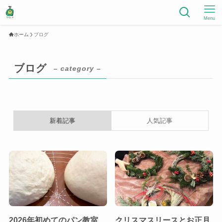
Menu
ホーム
ブログ
ブログ
– category –
新着記事
人気記事
2026年初めてのパン教室
クリスマスリースとお正月