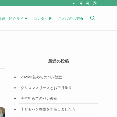
関連・紹介サイト
コンタクト
ことばのお茶会
最近の投稿
2026年初めてのパン教室
クリスマスリースとお正月飾り
今年初めてのパン教室
子どもパン教室を開催しました☆