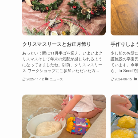
クリスマスリースとお正月飾り
手作りしよ
あっという間に11月半ばを迎え、いよいよク
少し前のお話
リスマスそして年末の気配が感じられるよう
護施設の卒園児
になってきましたね。以前、クリスマスリー
ています。今
ス ワークショップにご参加いただいた方...
ら、ta See
2025-11-12
ニュース
2024-06-15