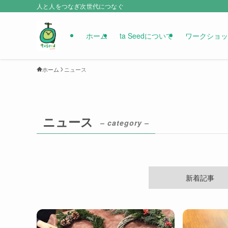
人と人をつなぎ次世代につなぐ
ホーム
ta Seedについて
ワークショッ
ホーム
ニュース
ニュース
– category –
新着記事