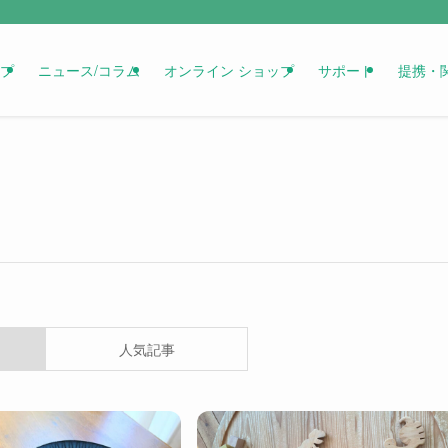
プ
ニュース/コラム
オンライン ショップ
サポート
提携・
人気記事