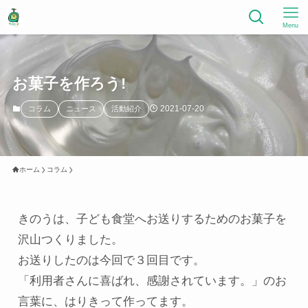
Menu
お菓子を作ろう!
2021-07-20
コラム
ニュース
活動紹介
ホーム
コラム
きのうは、子ども食堂へお送りするためのお菓子を
沢山つくりました。

お送りしたのは今回で３回目です。

「利用者さんに喜ばれ、感謝されています。」のお
言葉に、はりきって作ってます。
